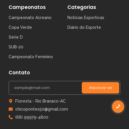
Campeonatos
Categorias
Campeonato Acreano
Notícias Esportivas
Copa Verde
Diário do Esporte
Série D
SUB-20
Campeonato Feminino
Contato
Inscreva-se
Floresta - Rio Branaco-AC
chicopontes50@gmail.com
(68) 99979-4800