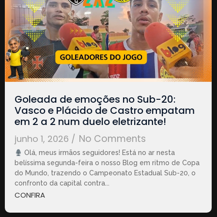
Goleada de emoções no Sub-20:
Vasco e Plácido de Castro empatam
em 2 a 2 num duelo eletrizante!
No Comments
junho 1, 2026
/
Olá, meus irmãos seguidores! Está no ar nesta
belíssima segunda-feira o nosso Blog em ritmo de Copa
do Mundo, trazendo o Campeonato Estadual Sub-20, o
confronto da capital contra...
CONFIRA