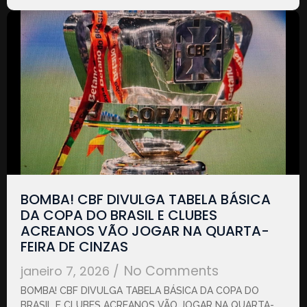
BOMBA! CBF DIVULGA TABELA BÁSICA
DA COPA DO BRASIL E CLUBES
ACREANOS VÃO JOGAR NA QUARTA-
FEIRA DE CINZAS
No Comments
janeiro 7, 2026
/
BOMBA! CBF DIVULGA TABELA BÁSICA DA COPA DO
BRASIL E CLUBES ACREANOS VÃO JOGAR NA QUARTA-