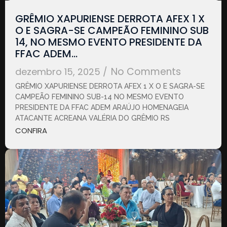
GRÊMIO XAPURIENSE DERROTA AFEX 1 X
O E SAGRA-SE CAMPEÃO FEMININO SUB
14, NO MESMO EVENTO PRESIDENTE DA
FFAC ADEM…
No Comments
dezembro 15, 2025
/
GRÊMIO XAPURIENSE DERROTA AFEX 1 X O E SAGRA-SE
CAMPEÃO FEMININO SUB-14 NO MESMO EVENTO
PRESIDENTE DA FFAC ADEM ARAÚJO HOMENAGEIA
ATACANTE ACREANA VALÉRIA DO GRÊMIO RS
CONFIRA