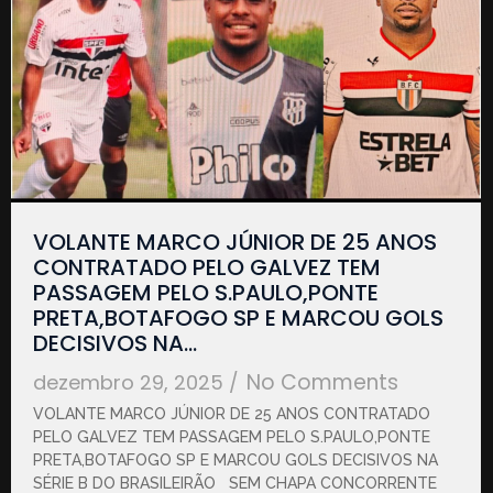
VOLANTE MARCO JÚNIOR DE 25 ANOS
CONTRATADO PELO GALVEZ TEM
PASSAGEM PELO S.PAULO,PONTE
PRETA,BOTAFOGO SP E MARCOU GOLS
DECISIVOS NA…
No Comments
dezembro 29, 2025
/
VOLANTE MARCO JÚNIOR DE 25 ANOS CONTRATADO
PELO GALVEZ TEM PASSAGEM PELO S.PAULO,PONTE
PRETA,BOTAFOGO SP E MARCOU GOLS DECISIVOS NA
SÉRIE B DO BRASILEIRÃO SEM CHAPA CONCORRENTE