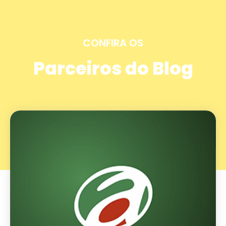
CONFIRA OS
Parceiros do Blog