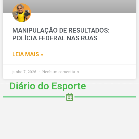
MANIPULAÇÃO DE RESULTADOS:
POLÍCIA FEDERAL NAS RUAS
LEIA MAIS »
junho 7, 2026
Nenhum comentário
Diário do Esporte
DIÁRIO DO ESPORTE EM 05/05 2026
Diario do Esporte com informções no mundo do futebol é
aqui, acompanhe ao vivo...