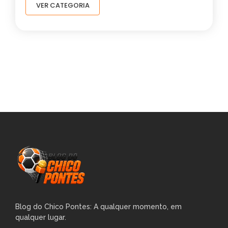
VER CATEGORIA
Blog do Chico Pontes: A qualquer momento, em
qualquer lugar.