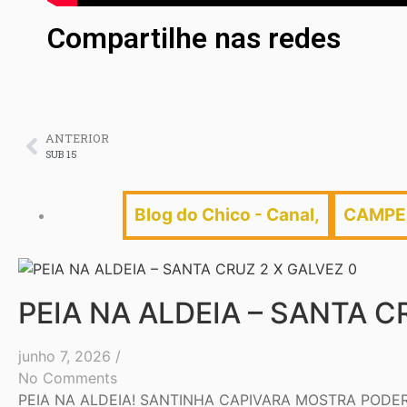
Compartilhe nas redes
ANTERIOR
SUB 15
Blog do Chico - Canal
,
CAMPE
PEIA NA ALDEIA – SANTA C
junho 7, 2026
/
No Comments
PEIA NA ALDEIA! SANTINHA CAPIVARA MOSTRA PODER