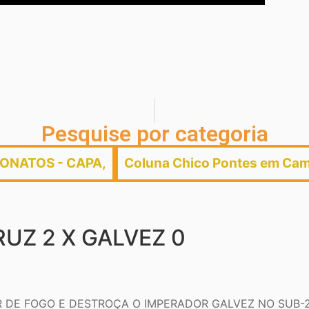
Pesquise por categoria
ONATOS - CAPA
,
Coluna Chico Pontes em Cam
RUZ 2 X GALVEZ 0
 DE FOGO E DESTROÇA O IMPERADOR GALVEZ NO SUB-20!