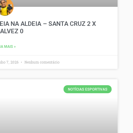
EIA NA ALDEIA – SANTA CRUZ 2 X
ALVEZ 0
IA MAIS »
nho 7, 2026
Nenhum comentário
NOTÍCIAS ESPORTIVAS