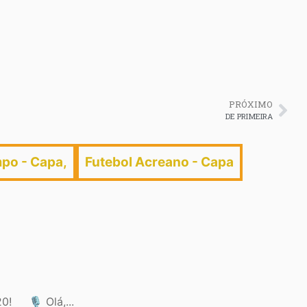
PRÓXIMO
DE PRIMEIRA
po - Capa
,
Futebol Acreano - Capa
 🎙️ Olá,...