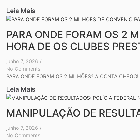
Leia Mais
PARA ONDE FORAM OS 2 M
HORA DE OS CLUBES PRE
junho 7, 2026
/
No Comments
PARA ONDE FORAM OS 2 MILHÕES? A CONTA CHEGOU 
Leia Mais
MANIPULAÇÃO DE RESULTA
junho 7, 2026
/
No Comments