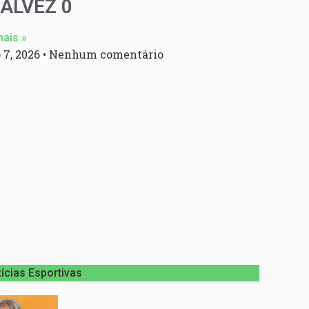
GALVEZ 0
mais »
 7, 2026
Nenhum comentário
ícias Esportivas