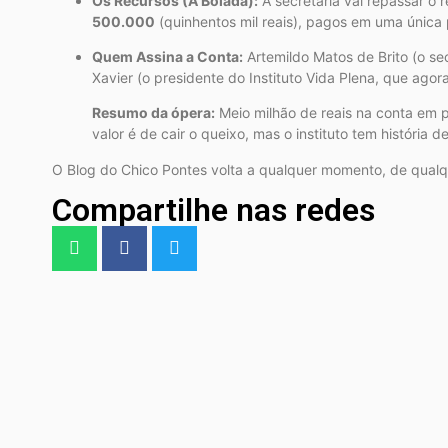
Os Recursos (A Bolada):
A secretaria vai repassar o 
500.000
(quinhentos mil reais), pagos em uma única p
Quem Assina a Conta:
Artemildo Matos de Brito (o sec
Xavier (o presidente do Instituto Vida Plena, que agor
Resumo da ópera:
Meio milhão de reais na conta em pa
valor é de cair o queixo, mas o instituto tem história 
O Blog do Chico Pontes volta a qualquer momento, de qualque
Compartilhe nas redes