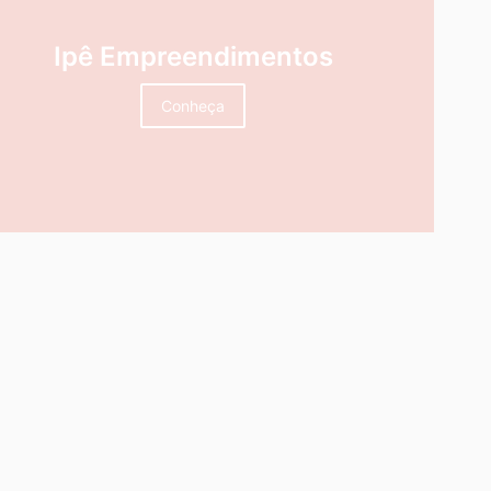
Ipê Empreendimentos
Conheça