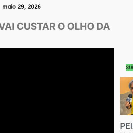
maio 29, 2026
VAI CUSTAR O OLHO DA
SU
PE