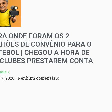
RA ONDE FORAM OS 2
LHÕES DE CONVÊNIO PARA O
TEBOL | CHEGOU A HORA DE
 CLUBES PRESTAREM CONTA
mais »
 7, 2026
Nenhum comentário