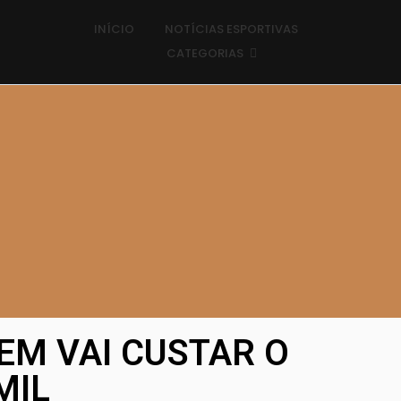
INÍCIO
NOTÍCIAS ESPORTIVAS
CATEGORIAS
EM VAI CUSTAR O
MIL