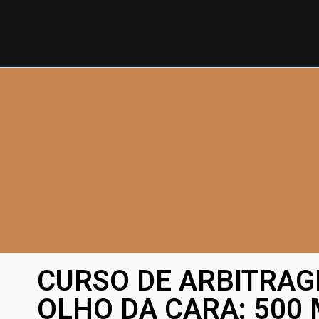
CURSO DE ARBITRAG
OLHO DA CARA: 500 