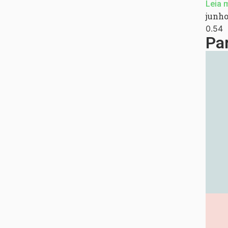
Leia 
junho
Pa