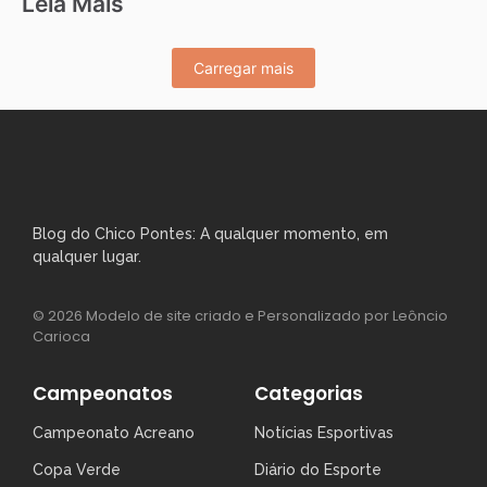
Leia Mais
Carregar mais
Blog do Chico Pontes: A qualquer momento, em
qualquer lugar.
© 2026 Modelo de site criado e Personalizado por Leôncio
Carioca
Campeonatos
Categorias
Campeonato Acreano
Notícias Esportivas
Copa Verde
Diário do Esporte