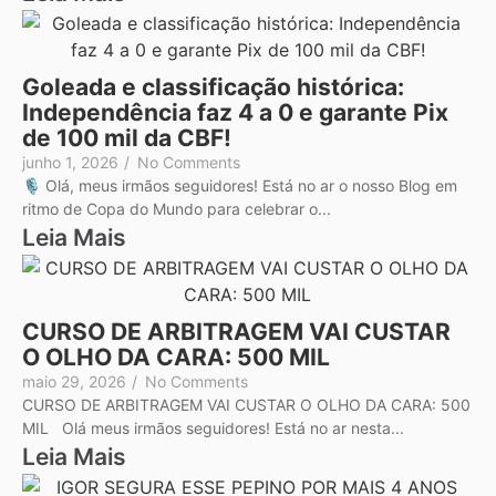
Goleada e classificação histórica:
Independência faz 4 a 0 e garante Pix
de 100 mil da CBF!
junho 1, 2026
/
No Comments
🎙️ Olá, meus irmãos seguidores! Está no ar o nosso Blog em
ritmo de Copa do Mundo para celebrar o...
Leia Mais
CURSO DE ARBITRAGEM VAI CUSTAR
O OLHO DA CARA: 500 MIL
maio 29, 2026
/
No Comments
CURSO DE ARBITRAGEM VAI CUSTAR O OLHO DA CARA: 500
MIL Olá meus irmãos seguidores! Está no ar nesta...
Leia Mais