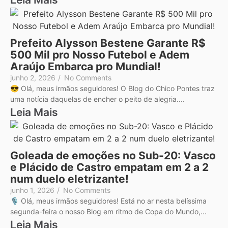
Prefeito Alysson Bestene Garante R$
500 Mil pro Nosso Futebol e Adem
Araújo Embarca pro Mundial!
junho 2, 2026
/
No Comments
😎 Olá, meus irmãos seguidores! O Blog do Chico Pontes traz
uma notícia daquelas de encher o peito de alegria....
Leia Mais
Goleada de emoções no Sub-20: Vasco
e Plácido de Castro empatam em 2 a 2
num duelo eletrizante!
junho 1, 2026
/
No Comments
🎙️ Olá, meus irmãos seguidores! Está no ar nesta belíssima
segunda-feira o nosso Blog em ritmo de Copa do Mundo,...
Leia Mais