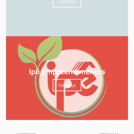
Conheça
Ipê Empreendimentos
Conheça