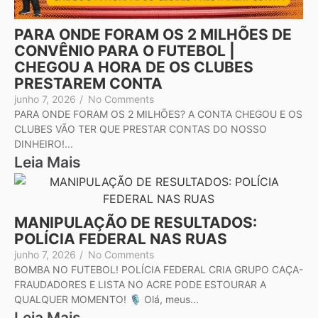
PARA ONDE FORAM OS 2 MILHÕES DE
CONVÊNIO PARA O FUTEBOL |
CHEGOU A HORA DE OS CLUBES
PRESTAREM CONTA
junho 7, 2026
/
No Comments
PARA ONDE FORAM OS 2 MILHÕES? A CONTA CHEGOU E OS
CLUBES VÃO TER QUE PRESTAR CONTAS DO NOSSO
DINHEIRO!...
Leia Mais
MANIPULAÇÃO DE RESULTADOS:
POLÍCIA FEDERAL NAS RUAS
junho 7, 2026
/
No Comments
BOMBA NO FUTEBOL! POLÍCIA FEDERAL CRIA GRUPO CAÇA-
FRAUDADORES E LISTA NO ACRE PODE ESTOURAR A
QUALQUER MOMENTO! 🎙️ Olá, meus...
Leia Mais