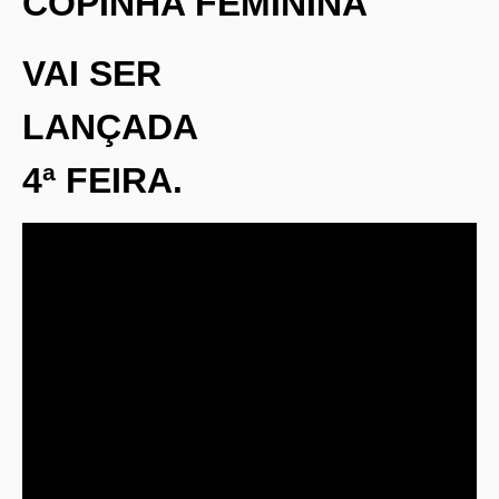
COPINHA FEMININA
VAI SER
LANÇADA
4ª FEIRA.