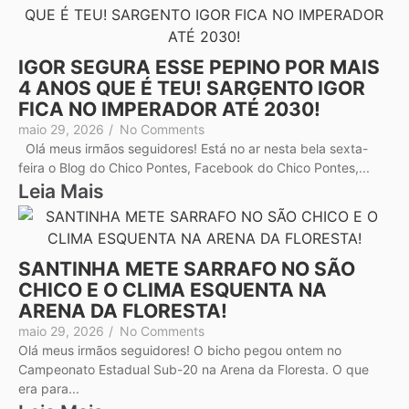
IGOR SEGURA ESSE PEPINO POR MAIS
4 ANOS QUE É TEU! SARGENTO IGOR
FICA NO IMPERADOR ATÉ 2030!
maio 29, 2026
/
No Comments
Olá meus irmãos seguidores! Está no ar nesta bela sexta-
feira o Blog do Chico Pontes, Facebook do Chico Pontes,...
Leia Mais
SANTINHA METE SARRAFO NO SÃO
CHICO E O CLIMA ESQUENTA NA
ARENA DA FLORESTA!
maio 29, 2026
/
No Comments
Olá meus irmãos seguidores! O bicho pegou ontem no
Campeonato Estadual Sub-20 na Arena da Floresta. O que
era para...