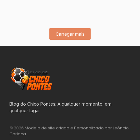
Campeonato Estadual Sub-20 na Arena da Floresta. O que
era para...
Leia Mais
Carregar mais
Blog do Chico Pontes: A qualquer momento, em
qualquer lugar.
© 2026 Modelo de site criado e Personalizado por Leôncio
Carioca