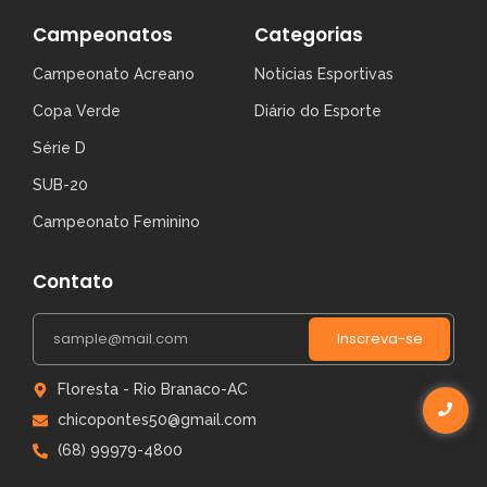
Campeonatos
Categorias
Campeonato Acreano
Notícias Esportivas
Copa Verde
Diário do Esporte
Série D
SUB-20
Campeonato Feminino
Contato
Inscreva-se
Floresta - Rio Branaco-AC
chicopontes50@gmail.com
(68) 99979-4800