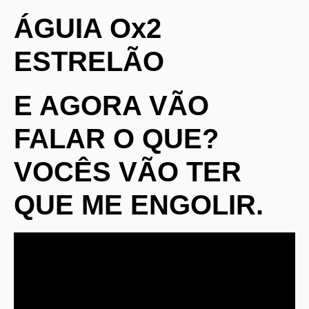
ÁGUIA Ox2
ESTRELÃO
E AGORA VÃO
FALAR O QUE?
VOCÊS VÃO TER
QUE ME ENGOLIR.