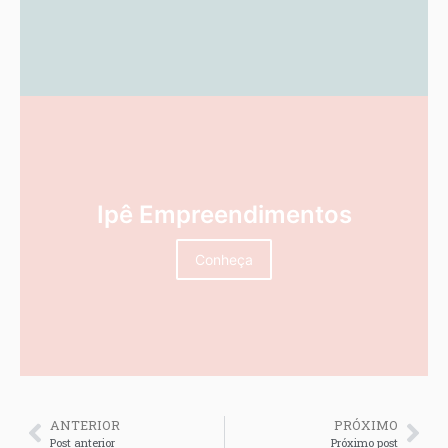
Ipê Empreendimentos
Conheça
ANTERIOR
PRÓXIMO
Post anterior
Próximo post