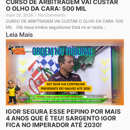
CURSO DE ARBITRAGEM VAI CUSTAR
O OLHO DA CARA: 500 MIL
maio 29, 2026
/
No Comments
CURSO DE ARBITRAGEM VAI CUSTAR O OLHO DA CARA: 500
MIL Olá meus irmãos seguidores! Está no ar nesta...
Leia Mais
IGOR SEGURA ESSE PEPINO POR MAIS
4 ANOS QUE É TEU! SARGENTO IGOR
FICA NO IMPERADOR ATÉ 2030!