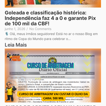
Goleada e classificação histórica:
Independência faz 4 a 0 e garante Pix
de 100 mil da CBF!
junho 1, 2026
/
No Comments
🎙️ Olá, meus irmãos seguidores! Está no ar o nosso Blog em
ritmo de Copa do Mundo para celebrar o...
Leia Mais