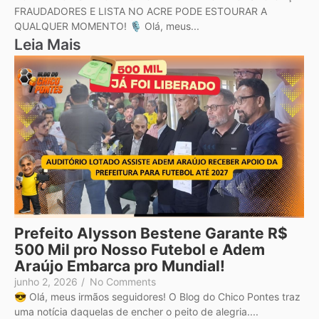
FRAUDADORES E LISTA NO ACRE PODE ESTOURAR A
QUALQUER MOMENTO! 🎙️ Olá, meus...
Leia Mais
Prefeito Alysson Bestene Garante R$
500 Mil pro Nosso Futebol e Adem
Araújo Embarca pro Mundial!
junho 2, 2026
/
No Comments
😎 Olá, meus irmãos seguidores! O Blog do Chico Pontes traz
uma notícia daquelas de encher o peito de alegria....