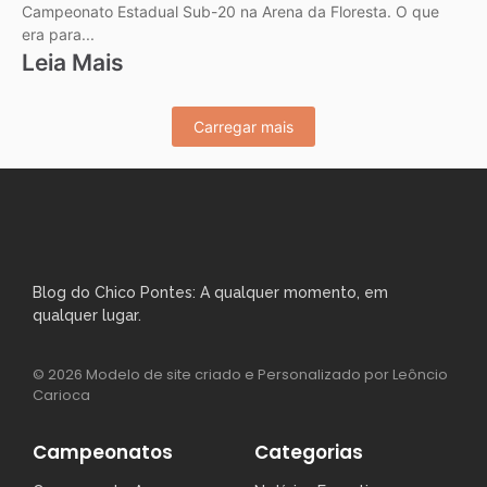
Campeonato Estadual Sub-20 na Arena da Floresta. O que
era para...
Leia Mais
Carregar mais
Blog do Chico Pontes: A qualquer momento, em
qualquer lugar.
© 2026 Modelo de site criado e Personalizado por Leôncio
Carioca
Campeonatos
Categorias