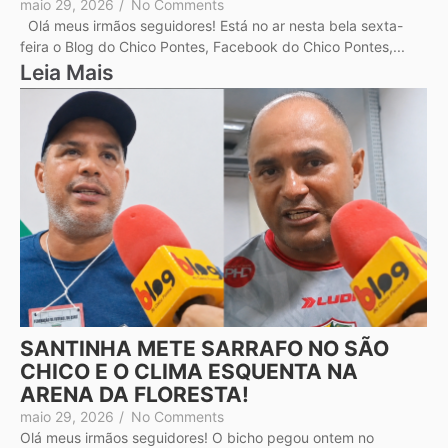
maio 29, 2026
/
No Comments
Olá meus irmãos seguidores! Está no ar nesta bela sexta-
feira o Blog do Chico Pontes, Facebook do Chico Pontes,...
Leia Mais
SANTINHA METE SARRAFO NO SÃO
CHICO E O CLIMA ESQUENTA NA
ARENA DA FLORESTA!
maio 29, 2026
/
No Comments
Olá meus irmãos seguidores! O bicho pegou ontem no