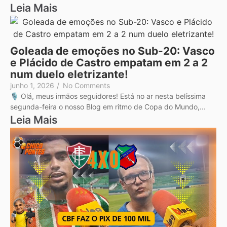
Leia Mais
Goleada de emoções no Sub-20: Vasco
e Plácido de Castro empatam em 2 a 2
num duelo eletrizante!
junho 1, 2026
/
No Comments
🎙️ Olá, meus irmãos seguidores! Está no ar nesta belíssima
segunda-feira o nosso Blog em ritmo de Copa do Mundo,...
Leia Mais