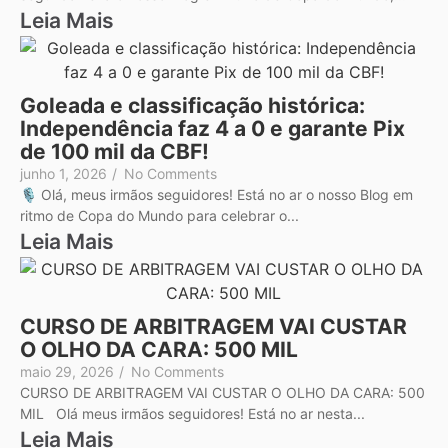
Leia Mais
Goleada e classificação histórica:
Independência faz 4 a 0 e garante Pix
de 100 mil da CBF!
junho 1, 2026
/
No Comments
🎙️ Olá, meus irmãos seguidores! Está no ar o nosso Blog em
ritmo de Copa do Mundo para celebrar o...
Leia Mais
CURSO DE ARBITRAGEM VAI CUSTAR
O OLHO DA CARA: 500 MIL
maio 29, 2026
/
No Comments
CURSO DE ARBITRAGEM VAI CUSTAR O OLHO DA CARA: 500
MIL Olá meus irmãos seguidores! Está no ar nesta...
Leia Mais