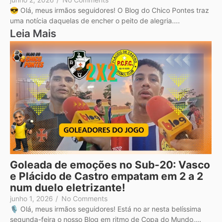
😎 Olá, meus irmãos seguidores! O Blog do Chico Pontes traz
uma notícia daquelas de encher o peito de alegria....
Leia Mais
Goleada de emoções no Sub-20: Vasco
e Plácido de Castro empatam em 2 a 2
num duelo eletrizante!
junho 1, 2026
/
No Comments
🎙️ Olá, meus irmãos seguidores! Está no ar nesta belíssima
segunda-feira o nosso Blog em ritmo de Copa do Mundo,...