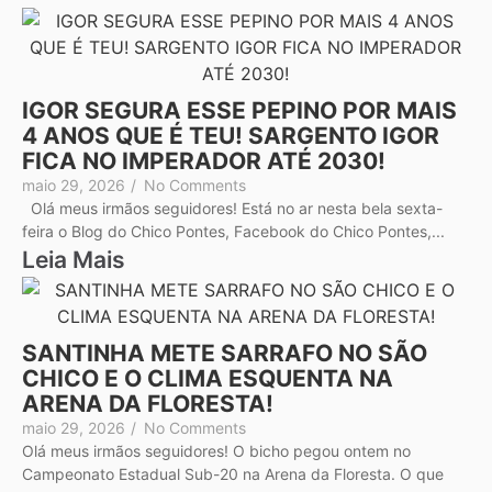
IGOR SEGURA ESSE PEPINO POR MAIS
4 ANOS QUE É TEU! SARGENTO IGOR
FICA NO IMPERADOR ATÉ 2030!
maio 29, 2026
/
No Comments
Olá meus irmãos seguidores! Está no ar nesta bela sexta-
feira o Blog do Chico Pontes, Facebook do Chico Pontes,...
Leia Mais
SANTINHA METE SARRAFO NO SÃO
CHICO E O CLIMA ESQUENTA NA
ARENA DA FLORESTA!
maio 29, 2026
/
No Comments
Olá meus irmãos seguidores! O bicho pegou ontem no
Campeonato Estadual Sub-20 na Arena da Floresta. O que