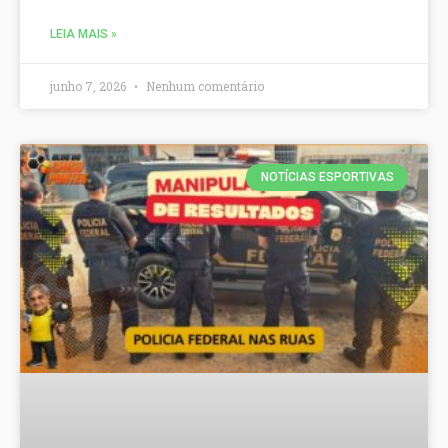
LEIA MAIS »
junho 7, 2026
Nenhum comentário
NOTÍCIAS ESPORTIVAS