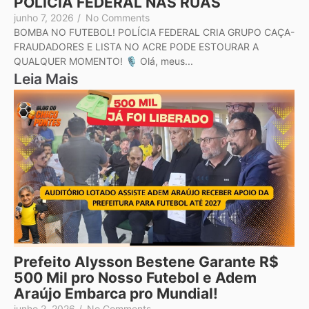
POLÍCIA FEDERAL NAS RUAS
junho 7, 2026
/
No Comments
BOMBA NO FUTEBOL! POLÍCIA FEDERAL CRIA GRUPO CAÇA-
FRAUDADORES E LISTA NO ACRE PODE ESTOURAR A
QUALQUER MOMENTO! 🎙️ Olá, meus...
Leia Mais
Prefeito Alysson Bestene Garante R$
500 Mil pro Nosso Futebol e Adem
Araújo Embarca pro Mundial!
junho 2, 2026
/
No Comments