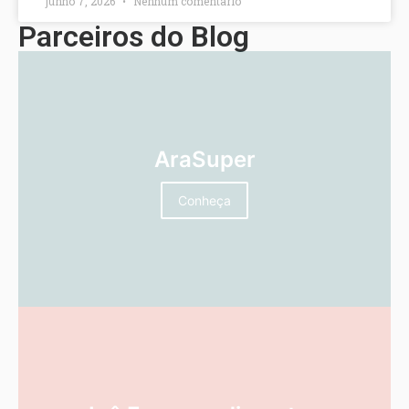
junho 7, 2026
Nenhum comentário
Parceiros do Blog
AraSuper
Conheça