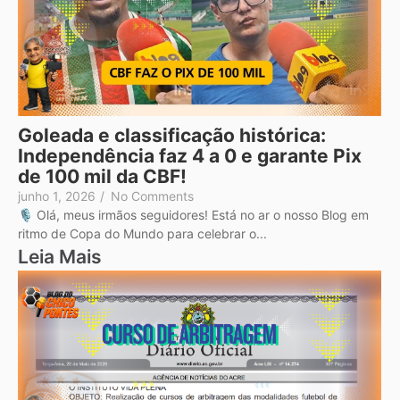
Goleada e classificação histórica:
Independência faz 4 a 0 e garante Pix
de 100 mil da CBF!
junho 1, 2026
/
No Comments
🎙️ Olá, meus irmãos seguidores! Está no ar o nosso Blog em
ritmo de Copa do Mundo para celebrar o...
Leia Mais