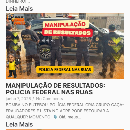
DINHEIRO!...
Leia Mais
MANIPULAÇÃO DE RESULTADOS:
POLÍCIA FEDERAL NAS RUAS
junho 7, 2026
/
No Comments
BOMBA NO FUTEBOL! POLÍCIA FEDERAL CRIA GRUPO CAÇA-
FRAUDADORES E LISTA NO ACRE PODE ESTOURAR A
QUALQUER MOMENTO! 🎙️ Olá, meus...
Leia Mais