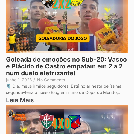
Goleada de emoções no Sub-20: Vasco
e Plácido de Castro empatam em 2 a 2
num duelo eletrizante!
junho 1, 2026
/
No Comments
🎙️ Olá, meus irmãos seguidores! Está no ar nesta belíssima
segunda-feira o nosso Blog em ritmo de Copa do Mundo,...
Leia Mais