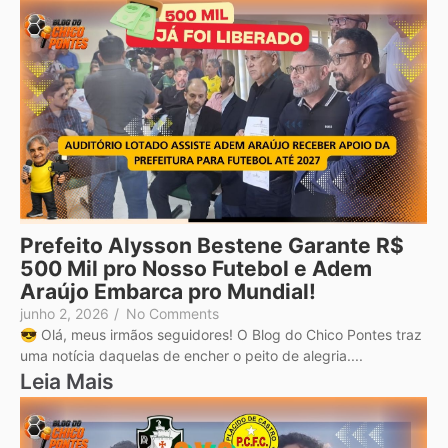
Prefeito Alysson Bestene Garante R$
500 Mil pro Nosso Futebol e Adem
Araújo Embarca pro Mundial!
junho 2, 2026
/
No Comments
😎 Olá, meus irmãos seguidores! O Blog do Chico Pontes traz
uma notícia daquelas de encher o peito de alegria....
Leia Mais