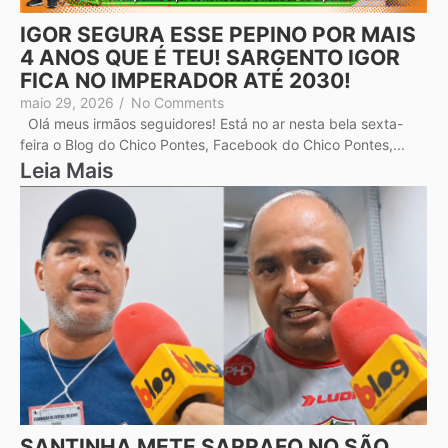
IGOR SEGURA ESSE PEPINO POR MAIS
4 ANOS QUE É TEU! SARGENTO IGOR
FICA NO IMPERADOR ATÉ 2030!
maio 29, 2026
/
No Comments
Olá meus irmãos seguidores! Está no ar nesta bela sexta-
feira o Blog do Chico Pontes, Facebook do Chico Pontes,...
Leia Mais
SANTINHA METE SARRAFO NO SÃO