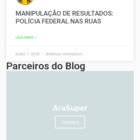
MANIPULAÇÃO DE RESULTADOS:
POLÍCIA FEDERAL NAS RUAS
LEIA MAIS »
junho 7, 2026
Nenhum comentário
Parceiros do Blog
AraSuper
Conheça