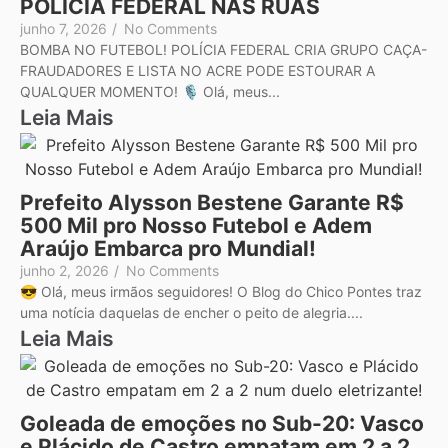
POLÍCIA FEDERAL NAS RUAS
junho 7, 2026
/
No Comments
BOMBA NO FUTEBOL! POLÍCIA FEDERAL CRIA GRUPO CAÇA-
FRAUDADORES E LISTA NO ACRE PODE ESTOURAR A
QUALQUER MOMENTO! 🎙️ Olá, meus...
Leia Mais
Prefeito Alysson Bestene Garante R$
500 Mil pro Nosso Futebol e Adem
Araújo Embarca pro Mundial!
junho 2, 2026
/
No Comments
😎 Olá, meus irmãos seguidores! O Blog do Chico Pontes traz
uma notícia daquelas de encher o peito de alegria....
Leia Mais
Goleada de emoções no Sub-20: Vasco
e Plácido de Castro empatam em 2 a 2