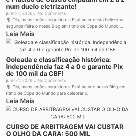
num duelo eletrizante!
junho 1, 2026
/
No Comments
🎙️ Olá, meus irmãos seguidores! Está no ar nesta belíssima
segunda-feira o nosso Blog em ritmo de Copa do Mundo,...
Leia Mais
Goleada e classificação histórica:
Independência faz 4 a 0 e garante Pix
de 100 mil da CBF!
junho 1, 2026
/
No Comments
🎙️ Olá, meus irmãos seguidores! Está no ar o nosso Blog em
ritmo de Copa do Mundo para celebrar o...
Leia Mais
CURSO DE ARBITRAGEM VAI CUSTAR
O OLHO DA CARA: 500 MIL