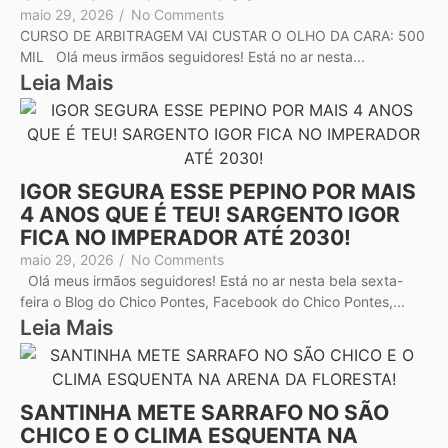
maio 29, 2026
/
No Comments
CURSO DE ARBITRAGEM VAI CUSTAR O OLHO DA CARA: 500
MIL Olá meus irmãos seguidores! Está no ar nesta...
Leia Mais
IGOR SEGURA ESSE PEPINO POR MAIS
4 ANOS QUE É TEU! SARGENTO IGOR
FICA NO IMPERADOR ATÉ 2030!
maio 29, 2026
/
No Comments
Olá meus irmãos seguidores! Está no ar nesta bela sexta-
feira o Blog do Chico Pontes, Facebook do Chico Pontes,...
Leia Mais
SANTINHA METE SARRAFO NO SÃO
CHICO E O CLIMA ESQUENTA NA