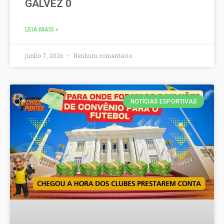
GALVEZ 0
LEIA MAIS »
junho 7, 2026
Nenhum comentário
NOTÍCIAS ESPORTIVAS