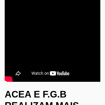
ACEA E F.G.B