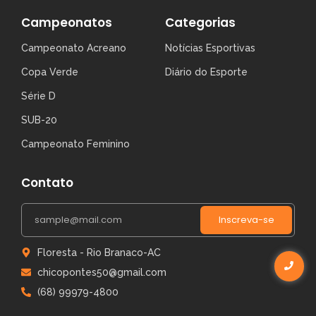
Campeonatos
Categorias
Campeonato Acreano
Notícias Esportivas
Copa Verde
Diário do Esporte
Série D
SUB-20
Campeonato Feminino
Contato
Inscreva-se
Floresta - Rio Branaco-AC
chicopontes50@gmail.com
(68) 99979-4800