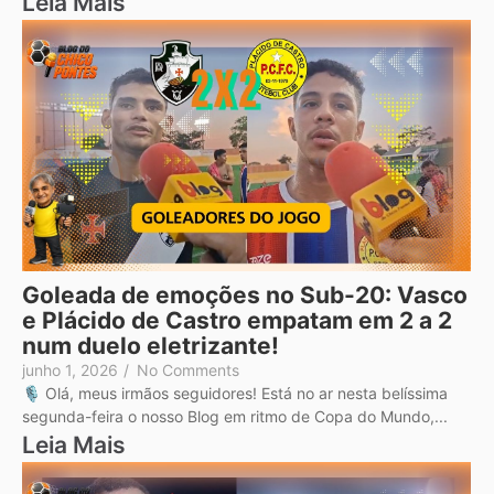
Leia Mais
Goleada de emoções no Sub-20: Vasco
e Plácido de Castro empatam em 2 a 2
num duelo eletrizante!
junho 1, 2026
/
No Comments
🎙️ Olá, meus irmãos seguidores! Está no ar nesta belíssima
segunda-feira o nosso Blog em ritmo de Copa do Mundo,...
Leia Mais