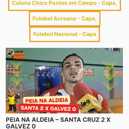
Coluna Chico Pontes em Campo - Capa
,
Futebol Acreano - Capa
,
Futebol Nacional - Capa
PEIA NA ALDEIA – SANTA CRUZ 2 X
GALVEZ 0