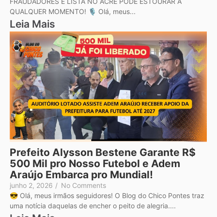
FRAUDADORES E LISTA NO ACRE PODE ESTOURAR A
QUALQUER MOMENTO! 🎙️ Olá, meus...
Leia Mais
Prefeito Alysson Bestene Garante R$
500 Mil pro Nosso Futebol e Adem
Araújo Embarca pro Mundial!
junho 2, 2026
/
No Comments
😎 Olá, meus irmãos seguidores! O Blog do Chico Pontes traz
uma notícia daquelas de encher o peito de alegria....