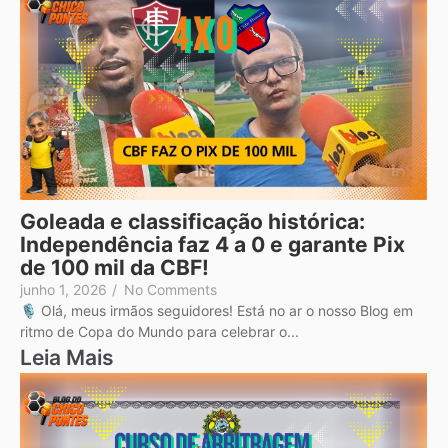
Goleada e classificação histórica:
Independência faz 4 a 0 e garante Pix
de 100 mil da CBF!
junho 1, 2026
/
No Comments
🎙️ Olá, meus irmãos seguidores! Está no ar o nosso Blog em
ritmo de Copa do Mundo para celebrar o...
Leia Mais