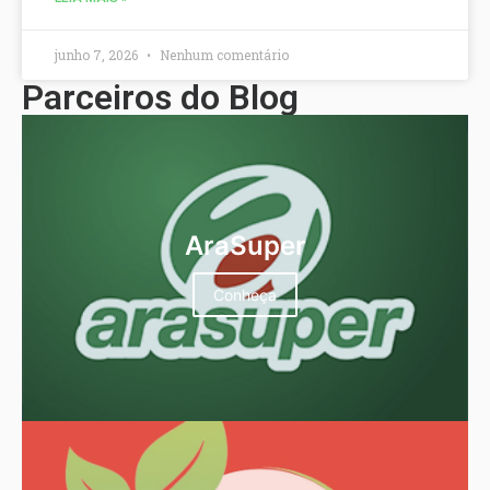
junho 7, 2026
Nenhum comentário
Parceiros do Blog
AraSuper
Conheça