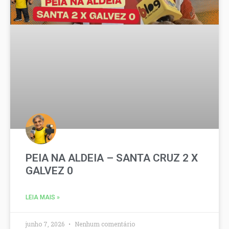
PEIA NA ALDEIA – SANTA CRUZ 2 X
GALVEZ 0
LEIA MAIS »
junho 7, 2026
Nenhum comentário