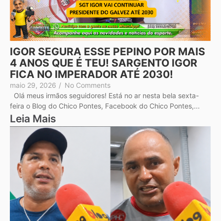
IGOR SEGURA ESSE PEPINO POR MAIS
4 ANOS QUE É TEU! SARGENTO IGOR
FICA NO IMPERADOR ATÉ 2030!
maio 29, 2026
/
No Comments
Olá meus irmãos seguidores! Está no ar nesta bela sexta-
feira o Blog do Chico Pontes, Facebook do Chico Pontes,...
Leia Mais