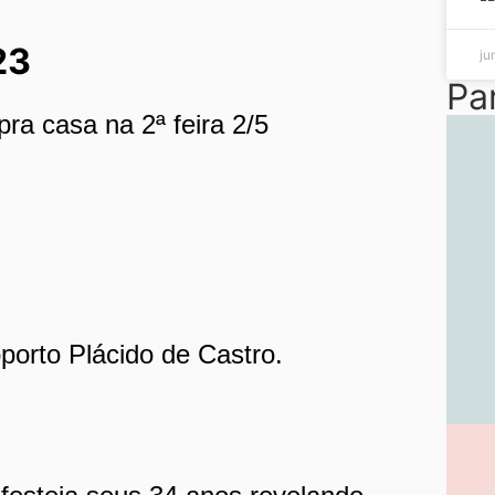
23
ju
Pa
ra casa na 2ª feira 2/5
porto Plácido de Castro.