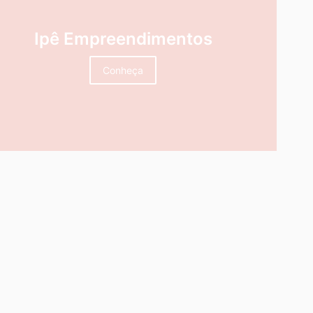
Ipê Empreendimentos
Conheça