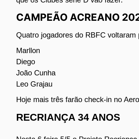
CAMPEÃO ACREANO 20
Quatro jogadores do RBFC voltaram p
Marllon
Diego
João Cunha
Leo Grajau
Hoje mais três farão check-in no Aero
RECRIANÇA 34 ANOS