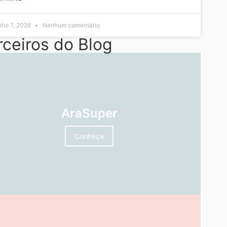
nho 7, 2026
Nenhum comentário
rceiros do Blog
AraSuper
Conheça