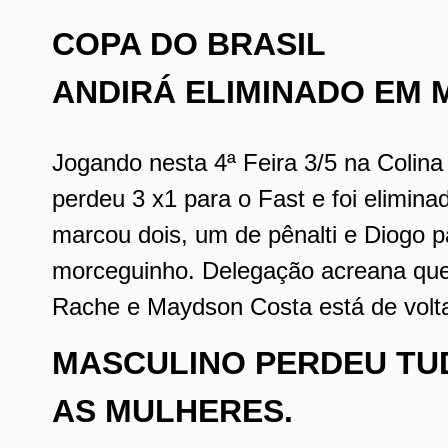
COPA DO BRASIL
ANDIRÁ ELIMINADO EM 
Jogando nesta 4ª Feira 3/5 na Colin
perdeu 3 x1 para o Fast e foi elimin
marcou dois, um de pênalti e Diogo p
morceguinho. Delegação acreana que
Rache e
Maydson Costa está de volta
MASCULINO PERDEU TU
AS MULHERES.