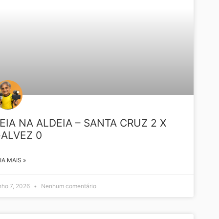
EIA NA ALDEIA – SANTA CRUZ 2 X
ALVEZ 0
IA MAIS »
nho 7, 2026
Nenhum comentário