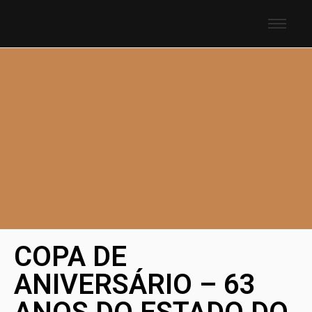
COPA DE
ANIVERSÁRIO – 63