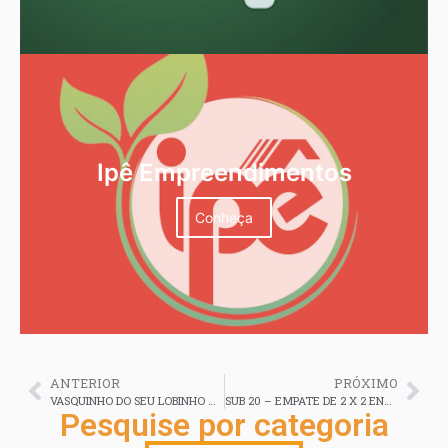
Ipê Empreendimentos
Conheça
ANTERIOR
PRÓXIMO
VASQUINHO DO SEU LOBINHO VENCE O NAUAS E SEXTA, DIA13, TEM ESTRELÃO X ANDIRÁ
SUB 20 – EMPATE DE 2 X 2 ENTRE ESTRELÃO E MORCEGÃO
Pesquise por categoria