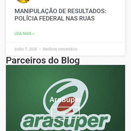
MANIPULAÇÃO DE RESULTADOS:
POLÍCIA FEDERAL NAS RUAS
LEIA MAIS »
junho 7, 2026
Nenhum comentário
Parceiros do Blog
AraSuper
Conheça