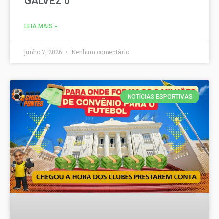
GALVEZ 0
LEIA MAIS »
junho 7, 2026
Nenhum comentário
NOTÍCIAS ESPORTIVAS