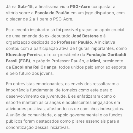
Já na
Sub-15
, a finalíssima viu o
PSG-Acre
conquistar a
vitória sobre a
Escola do Paulão
em um jogo disputado, com
o placar de 2 a 1 para o PSG-Acre.
Este evento inspirador só foi possível graças ao apoio crucial
de uma emenda do ex-deputado
José Bestene
e à
organização dedicada do
Professor Paulão
. A iniciativa
contou com a participação ativa de figuras importantes, como
Klowsbey Pereira
, diretor-presidente da
Fundação Garibaldi
Brasil (FGB),
o próprio Professor Paulão, e
Mimi
, presidente
da
Escolinha Rei Criança
, todos unidos pelo amor ao esporte
e pelo futuro dos jovens.
Em entrevistas emocionantes, os envolvidos ressaltaram a
importância fundamental de torneios como este para o
desenvolvimento da juventude. Eles enfatizaram como o
esporte mantém as crianças e adolescentes engajados em
atividades positivas, afastando-os de caminhos indesejados.
A união da comunidade, o apoio governamental e os fundos
públicos foram destacados como pilares essenciais para a
concretização dessas iniciativas.