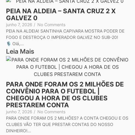
PEIA NA ALDEIA – SANTA CRUZ 2 X
GALVEZ 0
junho 7, 2026
/
No Comments
PEIA NA ALDEIA! SANTINHA CAPIVARA MOSTRA PODER DE
FOGO E DESTROÇA O IMPERADOR GALVEZ NO SUB-20!
🎙️ Olá,...
Leia Mais
PARA ONDE FORAM OS 2 MILHÕES DE
CONVÊNIO PARA O FUTEBOL |
CHEGOU A HORA DE OS CLUBES
PRESTAREM CONTA
junho 7, 2026
/
No Comments
PARA ONDE FORAM OS 2 MILHÕES? A CONTA CHEGOU E OS
CLUBES VÃO TER QUE PRESTAR CONTAS DO NOSSO
DINHEIRO!...