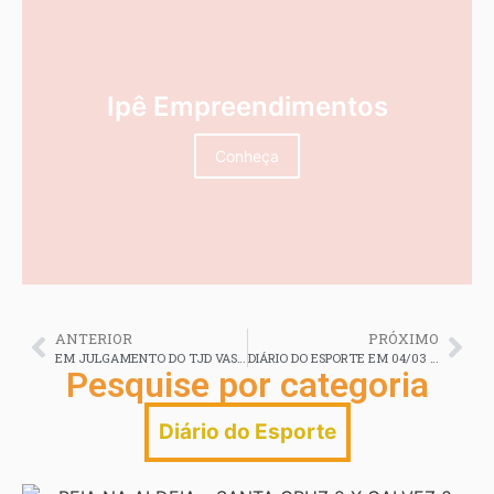
Ipê Empreendimentos
Conheça
ANTERIOR
PRÓXIMO
EM JULGAMENTO DO TJD VASCO DA GAMA ESCAPA DA TRAMÓIA MAS PROCURADOR ED DUARTE VAI RECORRER DA DECISÃO DA COMISSÃO DISCIPLINAR
DIÁRIO DO ESPORTE EM 04/03 2026
Pesquise por categoria
Diário do Esporte