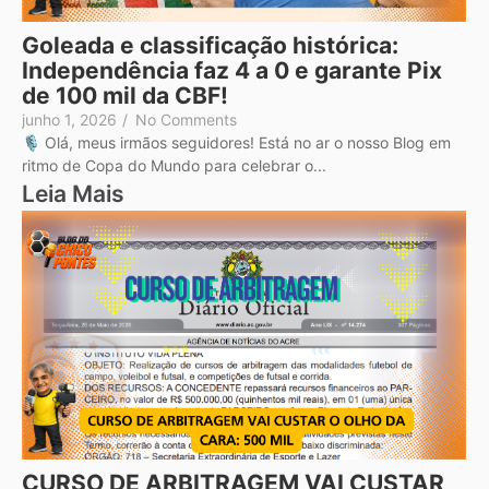
Goleada e classificação histórica:
Independência faz 4 a 0 e garante Pix
de 100 mil da CBF!
junho 1, 2026
/
No Comments
🎙️ Olá, meus irmãos seguidores! Está no ar o nosso Blog em
ritmo de Copa do Mundo para celebrar o...
Leia Mais
CURSO DE ARBITRAGEM VAI CUSTAR