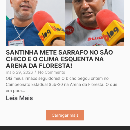
SANTINHA METE SARRAFO NO SÃO
CHICO E O CLIMA ESQUENTA NA
ARENA DA FLORESTA!
maio 29, 2026
/
No Comments
Olá meus irmãos seguidores! O bicho pegou ontem no
Campeonato Estadual Sub-20 na Arena da Floresta. O que
era para...
Leia Mais
Carregar mais