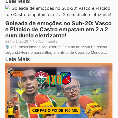
Leia Mais
Goleada de emoções no Sub-20: Vasco
e Plácido de Castro empatam em 2 a 2
num duelo eletrizante!
junho 1, 2026
/
No Comments
🎙️ Olá, meus irmãos seguidores! Está no ar nesta belíssima
segunda-feira o nosso Blog em ritmo de Copa do Mundo,...
Leia Mais