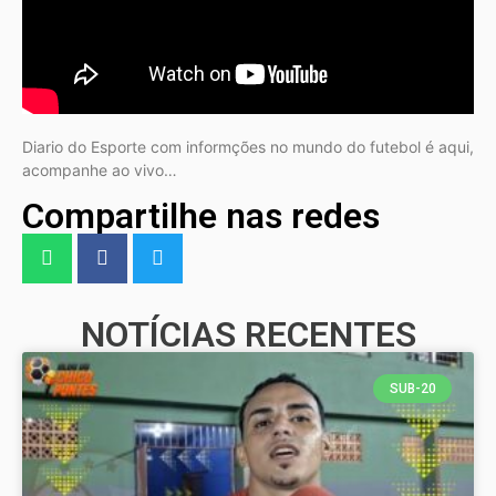
Diario do Esporte com informções no mundo do futebol é aqui,
acompanhe ao vivo…
Compartilhe nas redes
NOTÍCIAS RECENTES
SUB-20