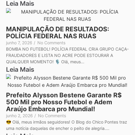
Leia Mais
MANIPULAÇÃO DE RESULTADOS:
POLÍCIA FEDERAL NAS RUAS
junho 7, 2026
/
No Comments
BOMBA NO FUTEBOL! POLÍCIA FEDERAL CRIA GRUPO CAÇA-
FRAUDADORES E LISTA NO ACRE PODE ESTOURAR A
QUALQUER MOMENTO! 🎙️ Olá, meus...
Leia Mais
Prefeito Alysson Bestene Garante R$
500 Mil pro Nosso Futebol e Adem
Araújo Embarca pro Mundial!
junho 2, 2026
/
No Comments
😎 Olá, meus irmãos seguidores! O Blog do Chico Pontes traz
uma notícia daquelas de encher o peito de alegria....