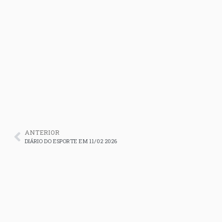
ANTERIOR
DIÁRIO DO ESPORTE EM 11/02 2026
PEIA NA ALDEIA – SANTA CRUZ 2 X GALV