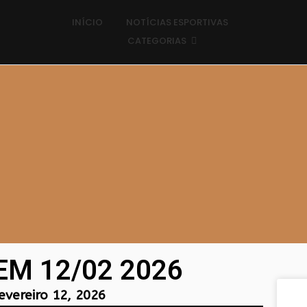
INÍCIO
NOTÍCIAS ESPORTIVAS
CATEGORIAS
EM 12/02 2026
evereiro 12, 2026