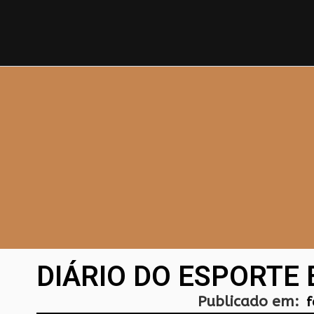
DIÁRIO DO ESPORTE 
Publicado em:
f