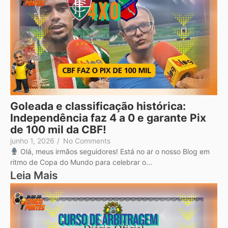
Goleada e classificação histórica:
Independência faz 4 a 0 e garante Pix
de 100 mil da CBF!
junho 1, 2026
/
No Comments
Olá, meus irmãos seguidores! Está no ar o nosso Blog em
ritmo de Copa do Mundo para celebrar o...
Leia Mais