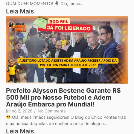
QUALQUER MOMENTO!
Olá, meus...
Leia Mais
Prefeito Alysson Bestene Garante R$
500 Mil pro Nosso Futebol e Adem
Araújo Embarca pro Mundial!
junho 2, 2026
/
No Comments
Olá, meus irmãos seguidores! O Blog do Chico Pontes traz
uma notícia daquelas de encher o peito de alegria....
Leia Mais