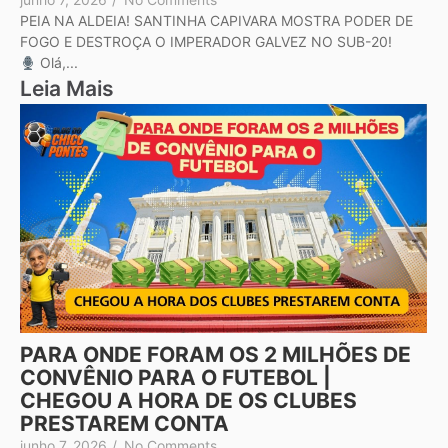
PEIA NA ALDEIA! SANTINHA CAPIVARA MOSTRA PODER DE
FOGO E DESTROÇA O IMPERADOR GALVEZ NO SUB-20!
Olá,...
Leia Mais
PARA ONDE FORAM OS 2 MILHÕES DE
CONVÊNIO PARA O FUTEBOL |
CHEGOU A HORA DE OS CLUBES
PRESTAREM CONTA
junho 7, 2026
/
No Comments