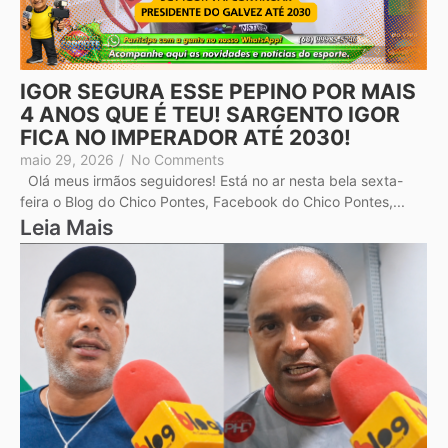
IGOR SEGURA ESSE PEPINO POR MAIS
4 ANOS QUE É TEU! SARGENTO IGOR
FICA NO IMPERADOR ATÉ 2030!
maio 29, 2026
/
No Comments
Olá meus irmãos seguidores! Está no ar nesta bela sexta-
feira o Blog do Chico Pontes, Facebook do Chico Pontes,...
Leia Mais