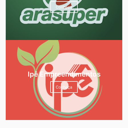
Conheça
Ipê Empreendimentos
Conheça