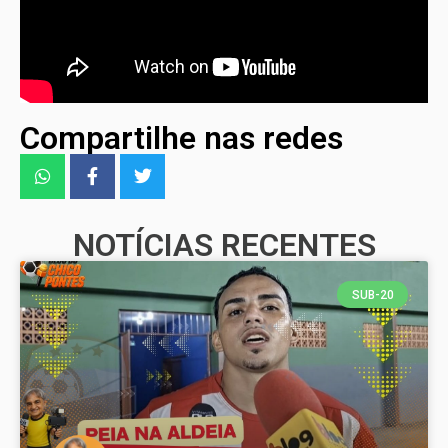
Compartilhe nas redes
NOTÍCIAS RECENTES
SUB-20