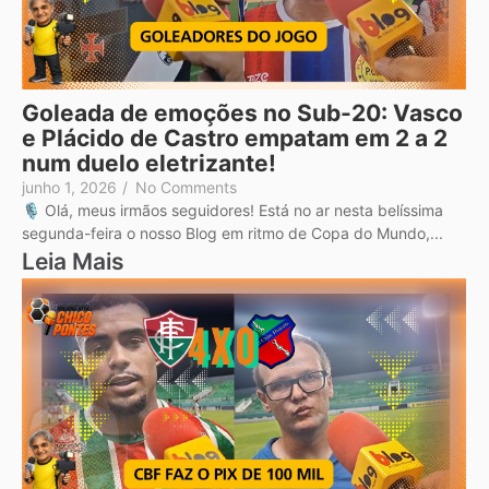
Goleada de emoções no Sub-20: Vasco
e Plácido de Castro empatam em 2 a 2
num duelo eletrizante!
junho 1, 2026
/
No Comments
🎙️ Olá, meus irmãos seguidores! Está no ar nesta belíssima
segunda-feira o nosso Blog em ritmo de Copa do Mundo,...
Leia Mais