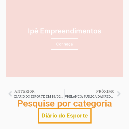
Ipê Empreendimentos
Conheça
ANTERIOR
PRÓXIMO
DIÁRIO DO ESPORTE EM 19/02 2026
VIGILÂNCIA PÚBLICA DAS REDES SOCIAIS E IMPRENSA NACIONAL CONTRA O VASCO DA GAMA, MANCHA A REPUTAÇÃO E JOGA O FUTEBOL ACREANO NA LAMA LÁ FORA
Pesquise por categoria
Diário do Esporte