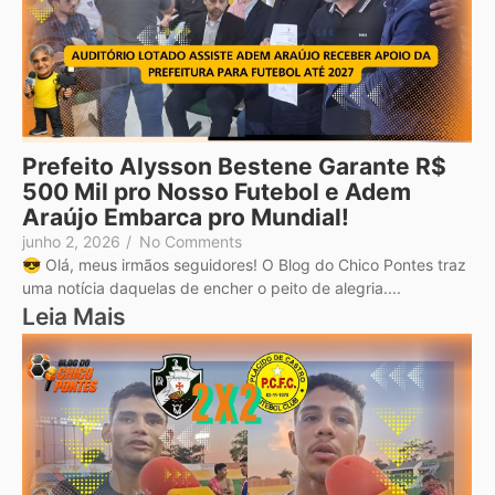
Prefeito Alysson Bestene Garante R$
500 Mil pro Nosso Futebol e Adem
Araújo Embarca pro Mundial!
junho 2, 2026
/
No Comments
😎 Olá, meus irmãos seguidores! O Blog do Chico Pontes traz
uma notícia daquelas de encher o peito de alegria....
Leia Mais