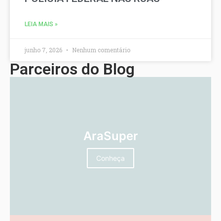
LEIA MAIS »
junho 7, 2026
Nenhum comentário
Parceiros do Blog
AraSuper
Conheça