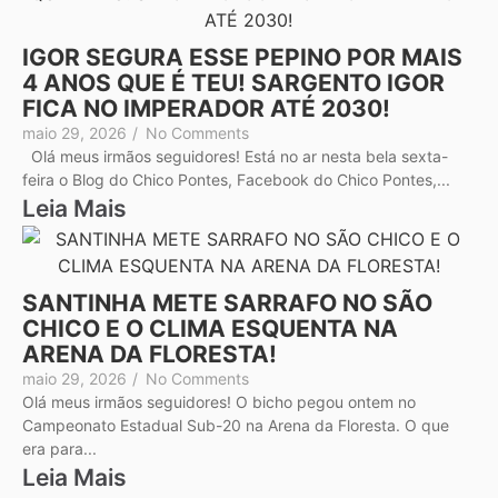
IGOR SEGURA ESSE PEPINO POR MAIS
4 ANOS QUE É TEU! SARGENTO IGOR
FICA NO IMPERADOR ATÉ 2030!
maio 29, 2026
/
No Comments
Olá meus irmãos seguidores! Está no ar nesta bela sexta-
feira o Blog do Chico Pontes, Facebook do Chico Pontes,...
Leia Mais
SANTINHA METE SARRAFO NO SÃO
CHICO E O CLIMA ESQUENTA NA
ARENA DA FLORESTA!
maio 29, 2026
/
No Comments
Olá meus irmãos seguidores! O bicho pegou ontem no
Campeonato Estadual Sub-20 na Arena da Floresta. O que
era para...
Leia Mais