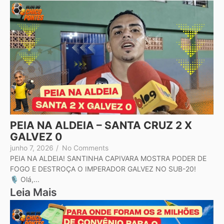
PEIA NA ALDEIA – SANTA CRUZ 2 X
GALVEZ 0
junho 7, 2026
/
No Comments
PEIA NA ALDEIA! SANTINHA CAPIVARA MOSTRA PODER DE
FOGO E DESTROÇA O IMPERADOR GALVEZ NO SUB-20!
🎙️ Olá,...
Leia Mais