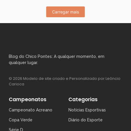
Carregar mais
Blog do Chico Pontes: A qualquer momento, em
qualquer lugar.
© 2026 Modelo de site criado e Personalizado por Leôncio
Carioca
Campeonatos
Categorias
Campeonato Acreano
Notícias Esportivas
Copa Verde
Diário do Esporte
Série D