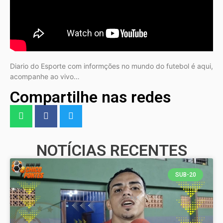
Diario do Esporte com informções no mundo do futebol é aqui,
acompanhe ao vivo…
Compartilhe nas redes
NOTÍCIAS RECENTES
SUB-20