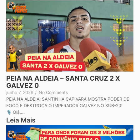
PEIA NA ALDEIA – SANTA CRUZ 2 X
GALVEZ 0
junho 7, 2026
/
No Comments
PEIA NA ALDEIA! SANTINHA CAPIVARA MOSTRA PODER DE
FOGO E DESTROÇA O IMPERADOR GALVEZ NO SUB-20!
🎙️ Olá,...
Leia Mais