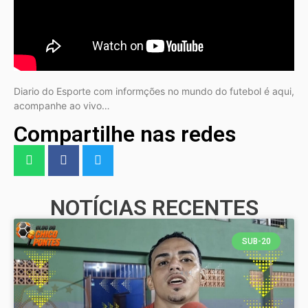
Diario do Esporte com informções no mundo do futebol é aqui,
acompanhe ao vivo…
Compartilhe nas redes
NOTÍCIAS RECENTES
SUB-20