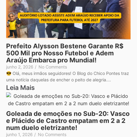
Prefeito Alysson Bestene Garante R$
500 Mil pro Nosso Futebol e Adem
Araújo Embarca pro Mundial!
junho 2, 2026
/
No Comments
😎 Olá, meus irmãos seguidores! O Blog do Chico Pontes traz
uma notícia daquelas de encher o peito de alegria....
Leia Mais
Goleada de emoções no Sub-20: Vasco
e Plácido de Castro empatam em 2 a 2
num duelo eletrizante!
junho 1, 2026
/
No Comments