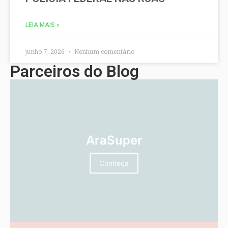
LEIA MAIS »
junho 7, 2026
Nenhum comentário
Parceiros do Blog
AraSuper
Conheça