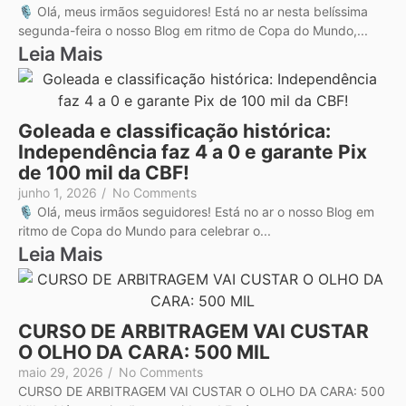
🎙️ Olá, meus irmãos seguidores! Está no ar nesta belíssima
segunda-feira o nosso Blog em ritmo de Copa do Mundo,...
Leia Mais
Goleada e classificação histórica:
Independência faz 4 a 0 e garante Pix
de 100 mil da CBF!
junho 1, 2026
/
No Comments
🎙️ Olá, meus irmãos seguidores! Está no ar o nosso Blog em
ritmo de Copa do Mundo para celebrar o...
Leia Mais
CURSO DE ARBITRAGEM VAI CUSTAR
O OLHO DA CARA: 500 MIL
maio 29, 2026
/
No Comments
CURSO DE ARBITRAGEM VAI CUSTAR O OLHO DA CARA: 500