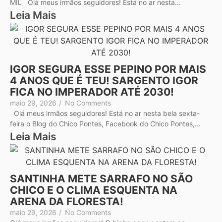
MIL Olá meus irmãos seguidores! Está no ar nesta...
Leia Mais
IGOR SEGURA ESSE PEPINO POR MAIS
4 ANOS QUE É TEU! SARGENTO IGOR
FICA NO IMPERADOR ATÉ 2030!
maio 29, 2026
/
No Comments
Olá meus irmãos seguidores! Está no ar nesta bela sexta-
feira o Blog do Chico Pontes, Facebook do Chico Pontes,...
Leia Mais
SANTINHA METE SARRAFO NO SÃO
CHICO E O CLIMA ESQUENTA NA
ARENA DA FLORESTA!
maio 29, 2026
/
No Comments