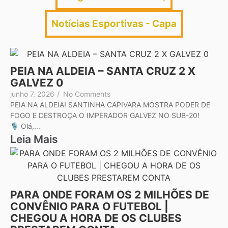
Notícias Esportivas - Capa
PEIA NA ALDEIA – SANTA CRUZ 2 X
GALVEZ 0
junho 7, 2026
/
No Comments
PEIA NA ALDEIA! SANTINHA CAPIVARA MOSTRA PODER DE
FOGO E DESTROÇA O IMPERADOR GALVEZ NO SUB-20!
🎙️ Olá,...
Leia Mais
PARA ONDE FORAM OS 2 MILHÕES DE
CONVÊNIO PARA O FUTEBOL |
CHEGOU A HORA DE OS CLUBES