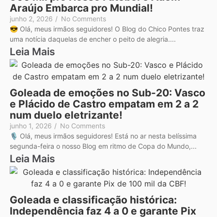
Araújo Embarca pro Mundial!
junho 2, 2026
/
No Comments
😎 Olá, meus irmãos seguidores! O Blog do Chico Pontes traz
uma notícia daquelas de encher o peito de alegria....
Leia Mais
Goleada de emoções no Sub-20: Vasco
e Plácido de Castro empatam em 2 a 2
num duelo eletrizante!
junho 1, 2026
/
No Comments
🎙️ Olá, meus irmãos seguidores! Está no ar nesta belíssima
segunda-feira o nosso Blog em ritmo de Copa do Mundo,...
Leia Mais
Goleada e classificação histórica:
Independência faz 4 a 0 e garante Pix