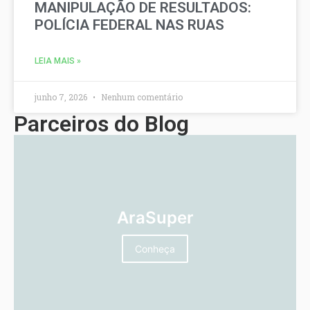
MANIPULAÇÃO DE RESULTADOS:
POLÍCIA FEDERAL NAS RUAS
LEIA MAIS »
junho 7, 2026
Nenhum comentário
Parceiros do Blog
AraSuper
Conheça