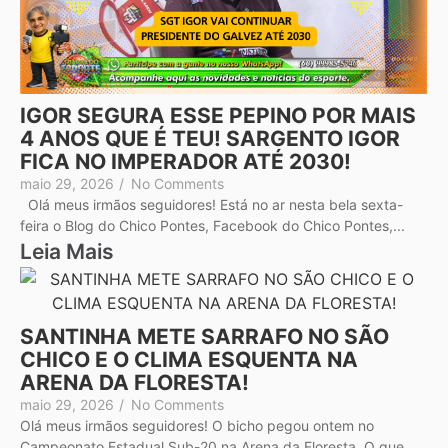
IGOR SEGURA ESSE PEPINO POR MAIS
4 ANOS QUE É TEU! SARGENTO IGOR
FICA NO IMPERADOR ATÉ 2030!
maio 29, 2026
/
No Comments
Olá meus irmãos seguidores! Está no ar nesta bela sexta-
feira o Blog do Chico Pontes, Facebook do Chico Pontes,...
Leia Mais
SANTINHA METE SARRAFO NO SÃO
CHICO E O CLIMA ESQUENTA NA
ARENA DA FLORESTA!
maio 29, 2026
/
No Comments
Olá meus irmãos seguidores! O bicho pegou ontem no
Campeonato Estadual Sub-20 na Arena da Floresta. O que