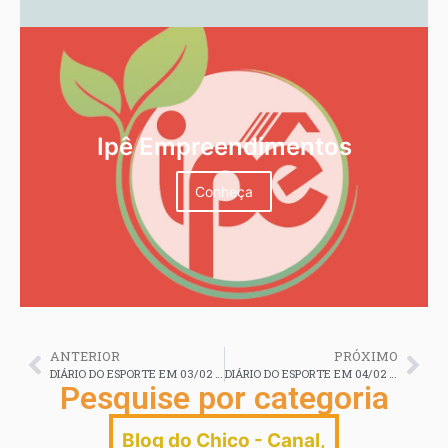
Ipê Empreendimentos
Conheça
ANTERIOR
PRÓXIMO
DIÁRIO DO ESPORTE EM 03/02 2026
DIÁRIO DO ESPORTE EM 04/02 2026
Pesquise por categoria
Blog do Chico - Canal
,