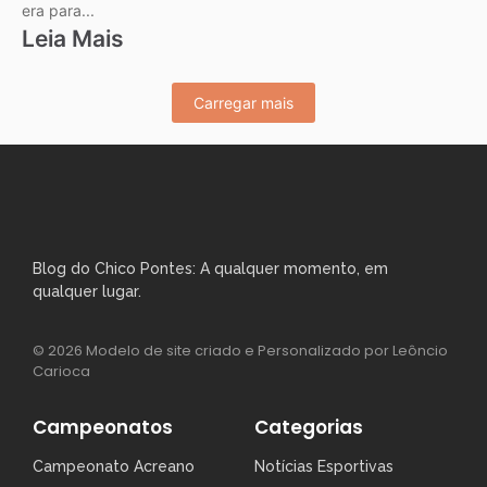
era para...
Leia Mais
Carregar mais
Blog do Chico Pontes: A qualquer momento, em
qualquer lugar.
© 2026 Modelo de site criado e Personalizado por Leôncio
Carioca
Campeonatos
Categorias
Campeonato Acreano
Notícias Esportivas