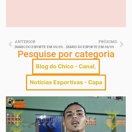
ANTERIOR
PRÓXIMO
DIÁRIO DO ESPORTE EM 05/09 em 2025
DIÁRIO DO ESPORTE EM 06/09 em 2025
Pesquise por categoria
Blog do Chico - Canal
,
Notícias Esportivas - Capa