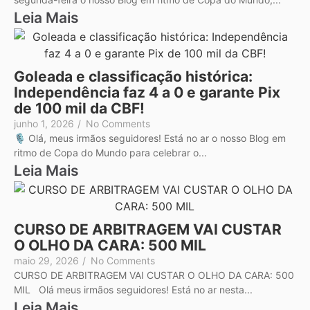
Leia Mais
Goleada e classificação histórica:
Independência faz 4 a 0 e garante Pix
de 100 mil da CBF!
junho 1, 2026
/
No Comments
🎙️ Olá, meus irmãos seguidores! Está no ar o nosso Blog em
ritmo de Copa do Mundo para celebrar o...
Leia Mais
CURSO DE ARBITRAGEM VAI CUSTAR
O OLHO DA CARA: 500 MIL
maio 29, 2026
/
No Comments
CURSO DE ARBITRAGEM VAI CUSTAR O OLHO DA CARA: 500
MIL Olá meus irmãos seguidores! Está no ar nesta...
Leia Mais