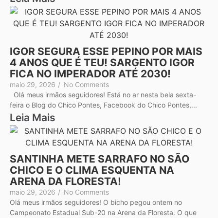
IGOR SEGURA ESSE PEPINO POR MAIS
4 ANOS QUE É TEU! SARGENTO IGOR
FICA NO IMPERADOR ATÉ 2030!
maio 29, 2026
/
No Comments
Olá meus irmãos seguidores! Está no ar nesta bela sexta-
feira o Blog do Chico Pontes, Facebook do Chico Pontes,...
Leia Mais
SANTINHA METE SARRAFO NO SÃO
CHICO E O CLIMA ESQUENTA NA
ARENA DA FLORESTA!
maio 29, 2026
/
No Comments
Olá meus irmãos seguidores! O bicho pegou ontem no
Campeonato Estadual Sub-20 na Arena da Floresta. O que