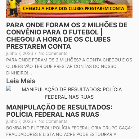
PARA ONDE FORAM OS 2 MILHÕES DE
CONVÊNIO PARA O FUTEBOL |
CHEGOU A HORA DE OS CLUBES
PRESTAREM CONTA
junho 7, 2026
/
No Comments
PARA ONDE FORAM OS 2 MILHÕES? A CONTA CHEGOU E OS
CLUBES VÃO TER QUE PRESTAR CONTAS DO NOSSO
DINHEIRO!...
Leia Mais
MANIPULAÇÃO DE RESULTADOS:
POLÍCIA FEDERAL NAS RUAS
junho 7, 2026
/
No Comments
BOMBA NO FUTEBOL! POLÍCIA FEDERAL CRIA GRUPO CAÇA-
FRAUDADORES E LISTA NO ACRE PODE ESTOURAR A