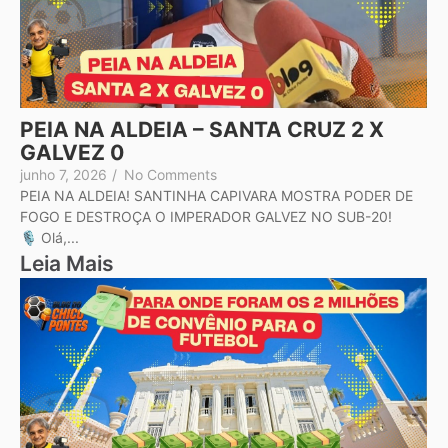
PEIA NA ALDEIA – SANTA CRUZ 2 X
GALVEZ 0
junho 7, 2026
/
No Comments
PEIA NA ALDEIA! SANTINHA CAPIVARA MOSTRA PODER DE
FOGO E DESTROÇA O IMPERADOR GALVEZ NO SUB-20!
🎙️ Olá,...
Leia Mais