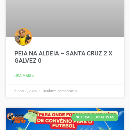
PEIA NA ALDEIA – SANTA CRUZ 2 X
GALVEZ 0
LEIA MAIS »
junho 7, 2026
Nenhum comentário
NOTÍCIAS ESPORTIVAS