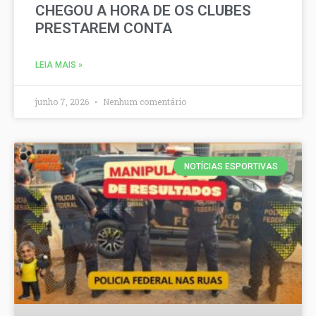
CHEGOU A HORA DE OS CLUBES
PRESTAREM CONTA
LEIA MAIS »
junho 7, 2026
Nenhum comentário
NOTÍCIAS ESPORTIVAS