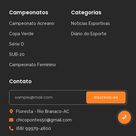
Campeonatos
Categorias
Campeonato Acreano
Notícias Esportivas
Copa Verde
Diário do Esporte
Série D
SUB-20
Campeonato Feminino
Contato
Inscreva-se
Floresta - Rio Branaco-AC
chicopontes50@gmail.com
(68) 99979-4800