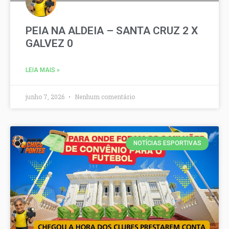
PEIA NA ALDEIA – SANTA CRUZ 2 X
GALVEZ 0
LEIA MAIS »
junho 7, 2026
Nenhum comentário
NOTÍCIAS ESPORTIVAS