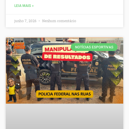
LEIA MAIS »
junho 7, 2026
Nenhum comentário
NOTÍCIAS ESPORTIVAS