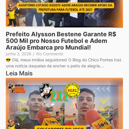
Prefeito Alysson Bestene Garante R$
500 Mil pro Nosso Futebol e Adem
Araújo Embarca pro Mundial!
junho 2, 2026
/
No Comments
😎 Olá, meus irmãos seguidores! O Blog do Chico Pontes traz
uma notícia daquelas de encher o peito de alegria....
Leia Mais