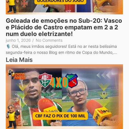
Goleada de emoções no Sub-20: Vasco
e Plácido de Castro empatam em 2 a 2
num duelo eletrizante!
junho 1, 2026
/
No Comments
🎙️ Olá, meus irmãos seguidores! Está no ar nesta belíssima
segunda-feira o nosso Blog em ritmo de Copa do Mundo,...
Leia Mais