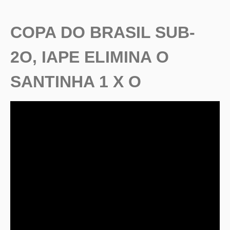
COPA DO BRASIL SUB-
2O,
IAPE ELIMINA O
SANTINHA 1 X O