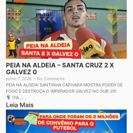
PEIA NA ALDEIA – SANTA CRUZ 2 X
GALVEZ 0
junho 7, 2026
/
No Comments
PEIA NA ALDEIA! SANTINHA CAPIVARA MOSTRA PODER DE
FOGO E DESTROÇA O IMPERADOR GALVEZ NO SUB-20!
🎙️ Olá,...
Leia Mais