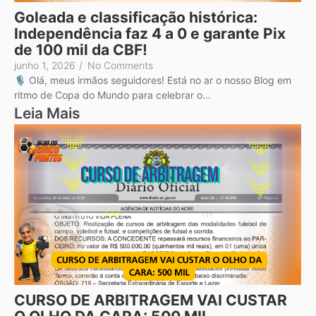
Goleada e classificação histórica:
Independência faz 4 a 0 e garante Pix
de 100 mil da CBF!
junho 1, 2026
/
No Comments
🎙️ Olá, meus irmãos seguidores! Está no ar o nosso Blog em
ritmo de Copa do Mundo para celebrar o...
Leia Mais
CURSO DE ARBITRAGEM VAI CUSTAR