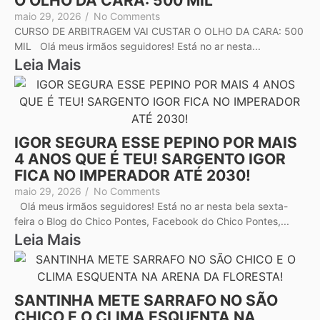
O OLHO DA CARA: 500 MIL
maio 29, 2026
/
No Comments
CURSO DE ARBITRAGEM VAI CUSTAR O OLHO DA CARA: 500
MIL Olá meus irmãos seguidores! Está no ar nesta...
Leia Mais
IGOR SEGURA ESSE PEPINO POR MAIS
4 ANOS QUE É TEU! SARGENTO IGOR
FICA NO IMPERADOR ATÉ 2030!
maio 29, 2026
/
No Comments
Olá meus irmãos seguidores! Está no ar nesta bela sexta-
feira o Blog do Chico Pontes, Facebook do Chico Pontes,...
Leia Mais
SANTINHA METE SARRAFO NO SÃO
CHICO E O CLIMA ESQUENTA NA