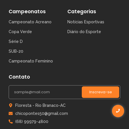
Campeonatos
Categorias
Campeonato Acreano
Notícias Esportivas
Copa Verde
Diário do Esporte
Série D
SUB-20
Campeonato Feminino
Contato
Inscreva-se
Floresta - Rio Branaco-AC
chicopontes50@gmail.com
(68) 99979-4800