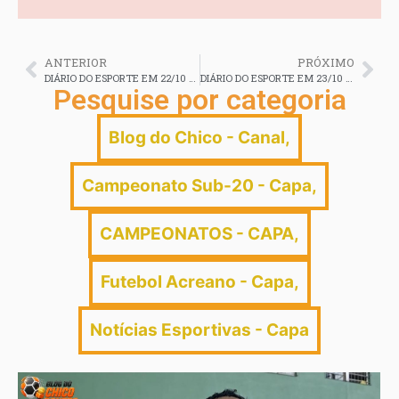
ANTERIOR
PRÓXIMO
DIÁRIO DO ESPORTE EM 22/10 em 2025
DIÁRIO DO ESPORTE EM 23/10 em 2025
Pesquise por categoria
Blog do Chico - Canal
,
Campeonato Sub-20 - Capa
,
CAMPEONATOS - CAPA
,
Futebol Acreano - Capa
,
Notícias Esportivas - Capa