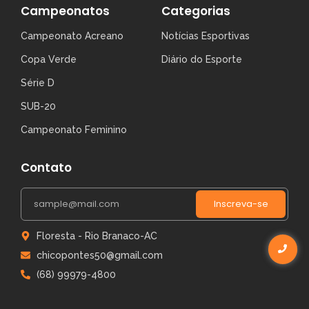
Campeonatos
Categorias
Campeonato Acreano
Notícias Esportivas
Copa Verde
Diário do Esporte
Série D
SUB-20
Campeonato Feminino
Contato
Inscreva-se
Floresta - Rio Branaco-AC
chicopontes50@gmail.com
(68) 99979-4800