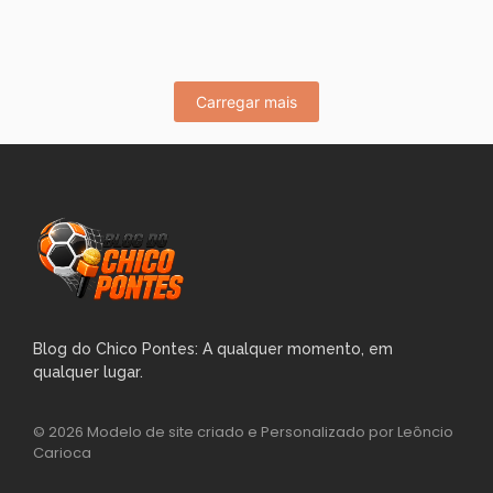
era para...
Leia Mais
Carregar mais
Blog do Chico Pontes: A qualquer momento, em
qualquer lugar.
© 2026 Modelo de site criado e Personalizado por Leôncio
Carioca