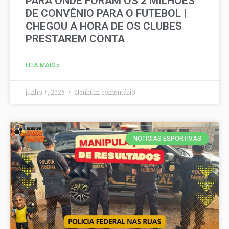
PARA ONDE FORAM OS 2 MILHÕES
DE CONVÊNIO PARA O FUTEBOL |
CHEGOU A HORA DE OS CLUBES
PRESTAREM CONTA
LEIA MAIS »
junho 7, 2026
Nenhum comentário
NOTÍCIAS ESPORTIVAS