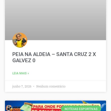
PEIA NA ALDEIA – SANTA CRUZ 2 X
GALVEZ 0
LEIA MAIS »
junho 7, 2026
Nenhum comentário
NOTÍCIAS ESPORTIVAS