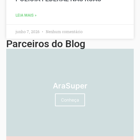
LEIA MAIS »
junho 7, 2026
Nenhum comentário
Parceiros do Blog
AraSuper
Conheça