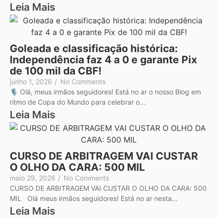
Leia Mais
Goleada e classificação histórica:
Independência faz 4 a 0 e garante Pix
de 100 mil da CBF!
junho 1, 2026
/
No Comments
🎙️ Olá, meus irmãos seguidores! Está no ar o nosso Blog em
ritmo de Copa do Mundo para celebrar o...
Leia Mais
CURSO DE ARBITRAGEM VAI CUSTAR
O OLHO DA CARA: 500 MIL
maio 29, 2026
/
No Comments
CURSO DE ARBITRAGEM VAI CUSTAR O OLHO DA CARA: 500
MIL Olá meus irmãos seguidores! Está no ar nesta...
Leia Mais