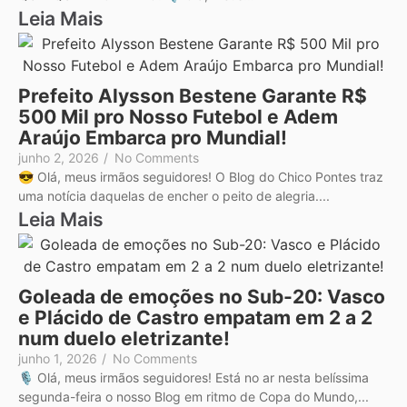
Leia Mais
Prefeito Alysson Bestene Garante R$
500 Mil pro Nosso Futebol e Adem
Araújo Embarca pro Mundial!
junho 2, 2026
/
No Comments
😎 Olá, meus irmãos seguidores! O Blog do Chico Pontes traz
uma notícia daquelas de encher o peito de alegria....
Leia Mais
Goleada de emoções no Sub-20: Vasco
e Plácido de Castro empatam em 2 a 2
num duelo eletrizante!
junho 1, 2026
/
No Comments
🎙️ Olá, meus irmãos seguidores! Está no ar nesta belíssima
segunda-feira o nosso Blog em ritmo de Copa do Mundo,...