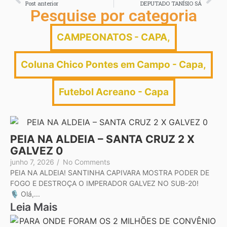
Post anterior
DEPUTADO TANÍSIO SÁ
Pesquise por categoria
CAMPEONATOS - CAPA
,
Coluna Chico Pontes em Campo - Capa
,
Futebol Acreano - Capa
PEIA NA ALDEIA – SANTA CRUZ 2 X
GALVEZ 0
junho 7, 2026
/
No Comments
PEIA NA ALDEIA! SANTINHA CAPIVARA MOSTRA PODER DE
FOGO E DESTROÇA O IMPERADOR GALVEZ NO SUB-20!
🎙️ Olá,...
Leia Mais