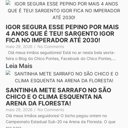
IGOR SEGURA ESSE PEPINO POR MAIS
4 ANOS QUE É TEU! SARGENTO IGOR
FICA NO IMPERADOR ATÉ 2030!
maio 29, 2026
/
No Comments
Olá meus irmãos seguidores! Está no ar nesta bela sexta-
feira o Blog do Chico Pontes, Facebook do Chico Pontes,...
Leia Mais
SANTINHA METE SARRAFO NO SÃO
CHICO E O CLIMA ESQUENTA NA
ARENA DA FLORESTA!
maio 29, 2026
/
No Comments
Olá meus irmãos seguidores! O bicho pegou ontem no
Campeonato Estadual Sub-20 na Arena da Floresta. O que
era para...