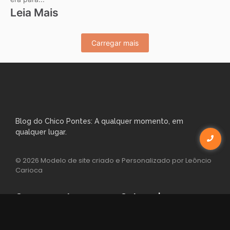
Leia Mais
Carregar mais
Blog do Chico Pontes: A qualquer momento, em
qualquer lugar.
© 2026 Modelo de site criado e Personalizado por Leôncio
Carioca
Campeonatos
Categorias
Campeonato Acreano
Notícias Esportivas