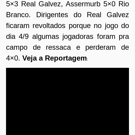
5×3 Real Galvez, Assermurb 5×0 Rio
Branco.
Dirigentes do Real Galvez
ficaram revoltados porque no jogo do
dia 4/9 algumas jogadoras foram pra
campo de ressaca e perderam de
4×0.
Veja a Reportagem
: