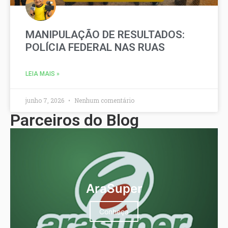
MANIPULAÇÃO DE RESULTADOS:
POLÍCIA FEDERAL NAS RUAS
LEIA MAIS »
junho 7, 2026
Nenhum comentário
Parceiros do Blog
AraSuper
Conheça