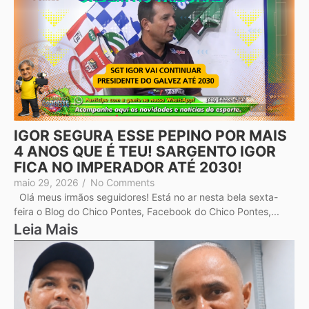
IGOR SEGURA ESSE PEPINO POR MAIS
4 ANOS QUE É TEU! SARGENTO IGOR
FICA NO IMPERADOR ATÉ 2030!
maio 29, 2026
/
No Comments
Olá meus irmãos seguidores! Está no ar nesta bela sexta-
feira o Blog do Chico Pontes, Facebook do Chico Pontes,...
Leia Mais