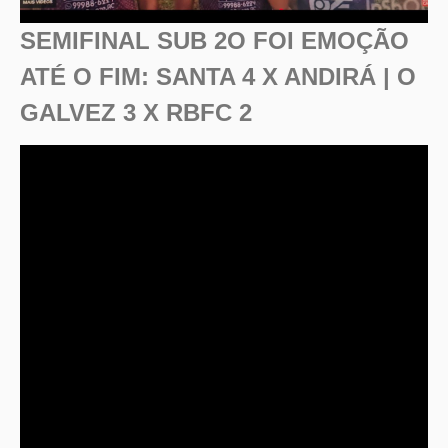
SEMIFINAL SUB 2O FOI EMOÇÃO
ATÉ O FIM: SANTA 4 X ANDIRÁ | O
GALVEZ 3 X RBFC 2