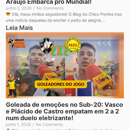
Araújo Embarca pro Mundial!
junho 2, 2026
/
No Comments
Olá, meus irmãos seguidores! O Blog do Chico Pontes traz
uma notícia daquelas de encher o peito de alegria....
Leia Mais
Goleada de emoções no Sub-20: Vasco
e Plácido de Castro empatam em 2 a 2
num duelo eletrizante!
junho 1, 2026
/
No Comments