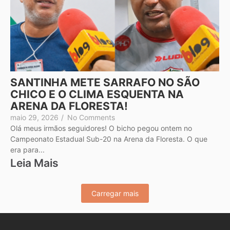
SANTINHA METE SARRAFO NO SÃO
CHICO E O CLIMA ESQUENTA NA
ARENA DA FLORESTA!
maio 29, 2026
/
No Comments
Olá meus irmãos seguidores! O bicho pegou ontem no
Campeonato Estadual Sub-20 na Arena da Floresta. O que
era para...
Leia Mais
Carregar mais