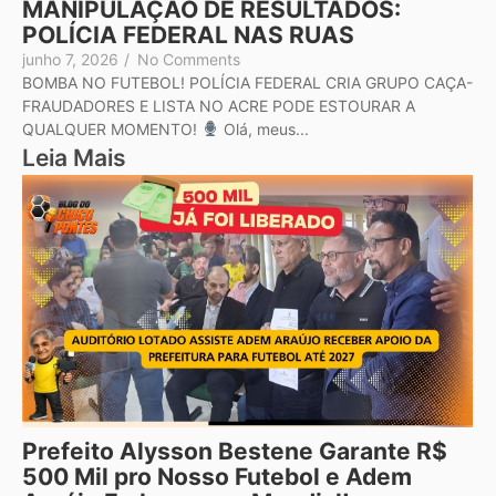
MANIPULAÇÃO DE RESULTADOS:
POLÍCIA FEDERAL NAS RUAS
junho 7, 2026
/
No Comments
BOMBA NO FUTEBOL! POLÍCIA FEDERAL CRIA GRUPO CAÇA-
FRAUDADORES E LISTA NO ACRE PODE ESTOURAR A
QUALQUER MOMENTO!
Olá, meus...
Leia Mais
Prefeito Alysson Bestene Garante R$
500 Mil pro Nosso Futebol e Adem