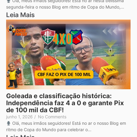
Olá, meus irmãos seguidores! Está no ar nesta belíssima
segunda-feira o nosso Blog em ritmo de Copa do Mundo,...
Leia Mais
Goleada e classificação histórica:
Independência faz 4 a 0 e garante Pix
de 100 mil da CBF!
junho 1, 2026
/
No Comments
Olá, meus irmãos seguidores! Está no ar o nosso Blog em
ritmo de Copa do Mundo para celebrar o...