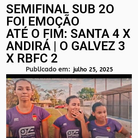
SEMIFINAL SUB 2O
FOI EMOÇÃO
ATÉ O FIM: SANTA 4 X
ANDIRÁ | O GALVEZ 3
X RBFC 2
Publicado em:
julho 25, 2025