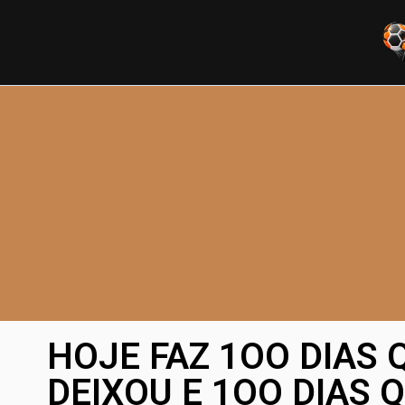
HOJE FAZ 1OO DIAS 
DEIXOU E 1OO DIAS