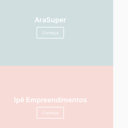
AraSuper
Conheça
Ipê Empreendimentos
Conheça