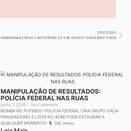
PRÓXIMO
MANAUARA E PEGA O ALTOS PI DIA 2 E 9 DE AGOSTO JOGOS IDA E VOLTA
MANIPULAÇÃO DE RESULTADOS:
POLÍCIA FEDERAL NAS RUAS
junho 7, 2026
/
No Comments
BOMBA NO FUTEBOL! POLÍCIA FEDERAL CRIA GRUPO CAÇA-
FRAUDADORES E LISTA NO ACRE PODE ESTOURAR A
QUALQUER MOMENTO! 🎙️ Olá, meus...
Leia Mais