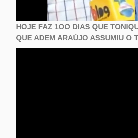
HOJE FAZ 1OO DIAS QUE TONIQU
QUE ADEM ARAÚJO ASSUMIU O 