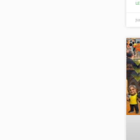
LE
ju